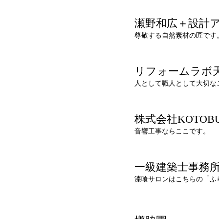
瀬野和広＋設計
尊敬する自然素材の匠です
リフォームラボ
人として職人として大切な
株式会社KOTOBU
音響工事ならここです。
一級建築士事務所
漆喰サロンはこちらの「ふ