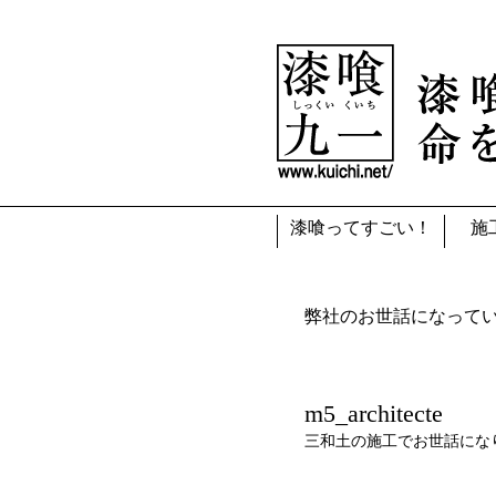
漆喰ってすごい！
施
弊社のお世話になって
m5_architecte
三和土の施工でお世話にな