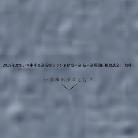
2019年度あいち中小企業応援ファンド助成事業 新事業展開応援助成金(一般枠）
小原和紙漆喰とは？