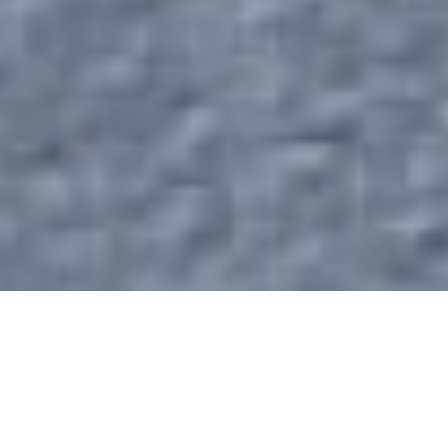
和紙のあたたかみ
心にしみる
やわらかな壁