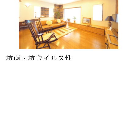
抗菌・抗ウイルス性
漆喰の主原料である石灰石の粉は、焼いて水につけると
ph（ペーハー）13という強いアルカリ性になり、菌を死
滅させるのです。 大切な物を土蔵で保管するとよいとい
うのは、漆喰壁の抗菌効果によるものです。